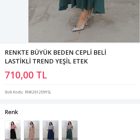
RENKTE BÜYÜK BEDEN CEPLİ BELİ
LASTİKLİ TREND YEŞİL ETEK
710,00 TL
Stok Kodu
RNK261209YSL
Renk