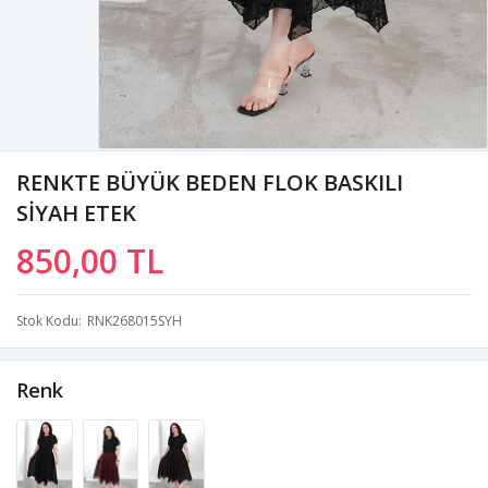
RENKTE BÜYÜK BEDEN FLOK BASKILI
SİYAH ETEK
850,00 TL
Stok Kodu
RNK268015SYH
Renk