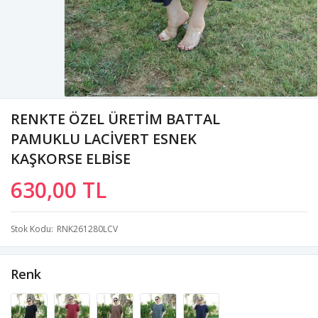
RENKTE ÖZEL ÜRETİM BATTAL
PAMUKLU LACİVERT ESNEK
KAŞKORSE ELBİSE
630,00 TL
Stok Kodu
RNK261280LCV
Renk