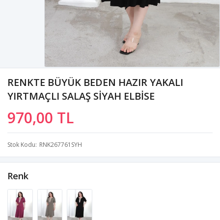
RENKTE BÜYÜK BEDEN HAZIR YAKALI
YIRTMAÇLI SALAŞ SİYAH ELBİSE
970,00 TL
Stok Kodu
RNK267761SYH
Renk