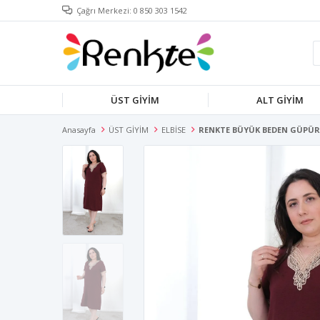
Çağrı Merkezi: 0 850 303 1542
ÜST GİYİM
ALT GİYİM
Anasayfa
ÜST GİYİM
ELBİSE
RENKTE BÜYÜK BEDEN GÜPÜR 