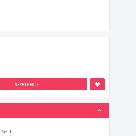
SEPETE EKLE
42-44