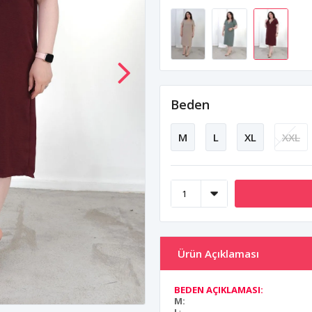
Beden
M
L
XL
XXL
Ürün Açıklaması
BEDEN AÇIKLAMASI:
M: