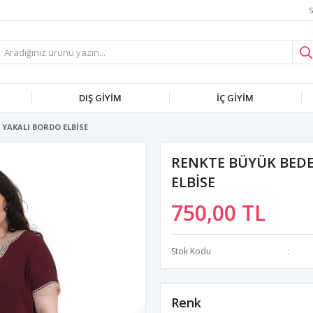
S
DIŞ GİYİM
İÇ GİYİM
YAKALI BORDO ELBİSE
RENKTE BÜYÜK BED
ELBİSE
750,00 TL
Stok Kodu
Renk