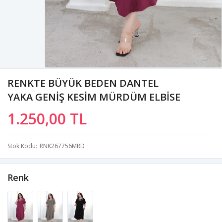
RENKTE BÜYÜK BEDEN DANTEL
YAKA GENİŞ KESİM MÜRDÜM ELBİSE
1.250,00 TL
Stok Kodu
RNK267756MRD
Renk