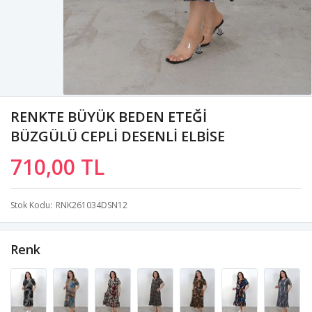
RENKTE BÜYÜK BEDEN ETEĞİ
BÜZGÜLÜ CEPLİ DESENLİ ELBİSE
710,00 TL
Stok Kodu
RNK261034DSN12
Renk