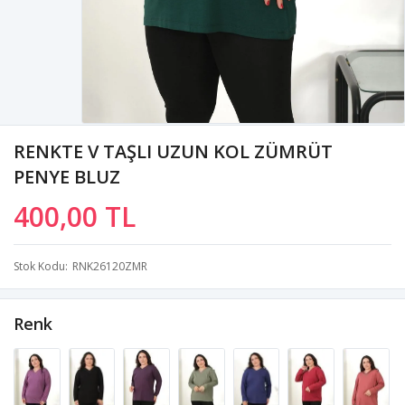
RENKTE V TAŞLI UZUN KOL ZÜMRÜT
PENYE BLUZ
400,00 TL
Stok Kodu
RNK26120ZMR
Renk