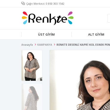
Çağrı Merkezi: 0 850 303 1542
ÜST GİYİM
ALT GİYİM
Anasayfa
KAMPANYA
RENKTE DESENLİ KAPRİ KOL ESNEK PE