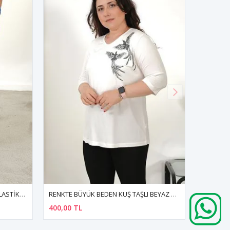
RENKTE BÜYÜK BEDEN KUŞ TAŞLI BEYAZ BLUZ
RENKTE DESENLİ KISA KOL ESNEK PENYE BLUZ
400,00 TL
400,00 