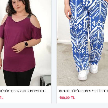
RENKTE BÜYÜK BEDEN CEPLİ BELİ LASTİKLİ BOL PAÇA PANTALON
TL
400,00 TL