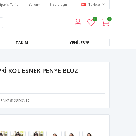
ipariş Takibi
Yardım
Bize Ulaşın
Türkçe
0
0
TAKIM
YENİLER💜
Rİ KOL ESNEK PENYE BLUZ
RNK26128DSN17