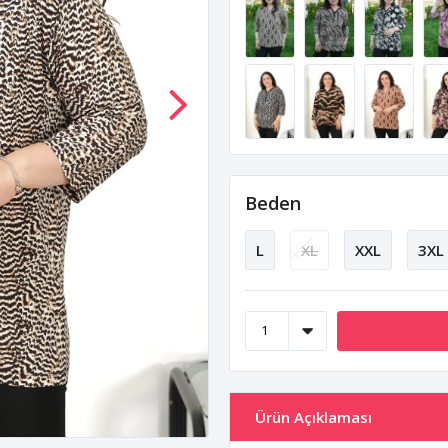
Beden
L
XL
XXL
3XL
Ürün Açıklaması