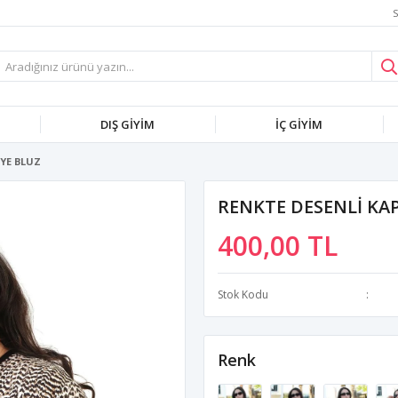
S
DIŞ GİYİM
İÇ GİYİM
NYE BLUZ
RENKTE DESENLİ KAP
400,00 TL
Stok Kodu
Renk