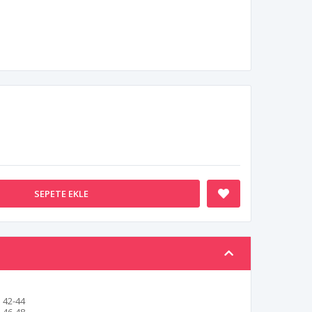
SEPETE EKLE
42-44