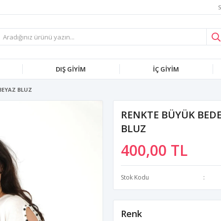
S
DIŞ GİYİM
İÇ GİYİM
 BEYAZ BLUZ
RENKTE BÜYÜK BEDEN
BLUZ
400,00 TL
Stok Kodu
Renk