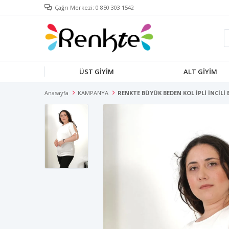
Çağrı Merkezi: 0 850 303 1542
ÜST GİYİM
ALT GİYİM
Anasayfa
KAMPANYA
RENKTE BÜYÜK BEDEN KOL İPLİ İNCİLİ