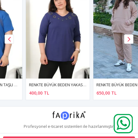
RENKTE BÜYÜK BEDEN YAKASI HALKA TAŞLI LACİVERT BLUZ
RENKTE BÜYÜK BEDEN ÖZEL ÜRETİM KANGURU CEPLİ SÜTLÜ KAHVE EŞOFMAN TAKIMI
400,00 TL
650,00 TL
Profesyonel
e-ticaret
sistemleri ile hazırlanmıştır.