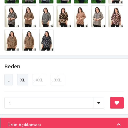
Beden
L
XL
XXL
3XL
Ürün Açıklaması