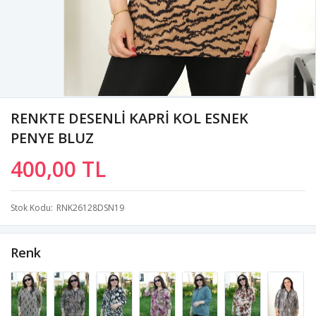
RENKTE DESENLİ KAPRİ KOL ESNEK
PENYE BLUZ
400,00 TL
Stok Kodu
RNK26128DSN19
Renk