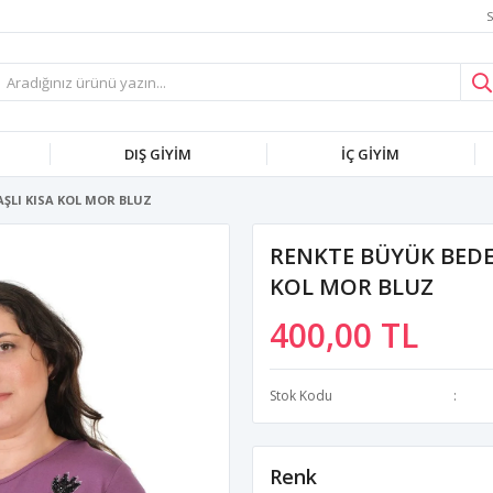
S
DIŞ GİYİM
İÇ GİYİM
AŞLI KISA KOL MOR BLUZ
RENKTE BÜYÜK BEDEN
KOL MOR BLUZ
400,00 TL
Stok Kodu
Renk