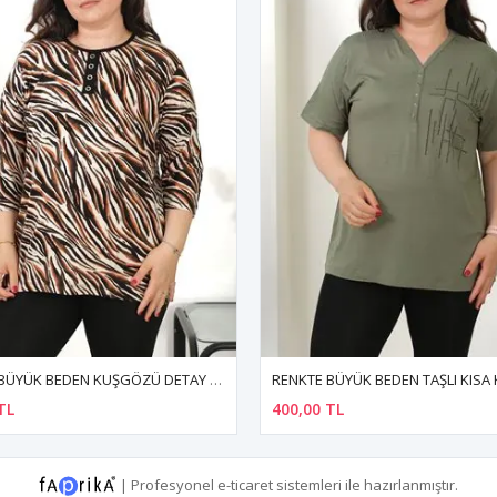
OL BLUZ
RENKTE BÜYÜK BEDEN TAŞLI KISA KOL HAKİ BLUZ
400,00 TL
400,00 TL
|
Profesyonel
e-ticaret
sistemleri ile hazırlanmıştır.