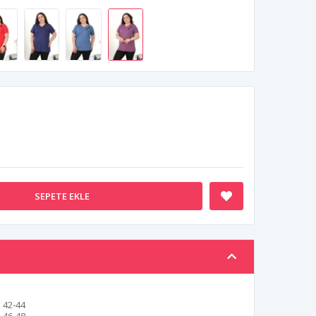
SEPETE EKLE
42-44