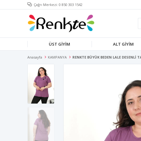
Çağrı Merkezi: 0 850 303 1542
ÜST GİYİM
ALT GİYİM
Anasayfa
KAMPANYA
RENKTE BÜYÜK BEDEN LALE DESENLİ T