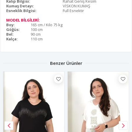
Kalıp Bilgisi:
Rahat Geniş Kesim
Kumaş Detayı:
VİSKON KUMAŞ
Esneklik Bilgisi:
Full Esnektir
MODEL BİLGİLERİ:
Boy:
165 cm / Kilo 75 kg
Göğüs:
100 cm
Bel:
90 cm
Kalça:
110 cm
Benzer Ürünler