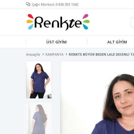
Çağrı Merkezi: 0 850 303 1542
ÜST GİYİM
ALT GİYİM
Anasayfa
KAMPANYA
RENKTE BÜYÜK BEDEN LALE DESENLİ TA