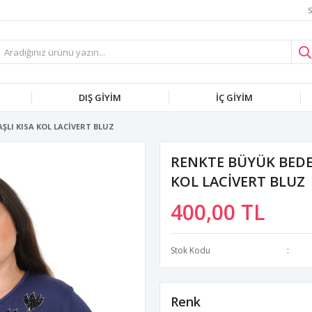
S
DIŞ GİYİM
İÇ GİYİM
ŞLI KISA KOL LACİVERT BLUZ
RENKTE BÜYÜK BEDEN
KOL LACİVERT BLUZ
400,00 TL
Stok Kodu
Renk