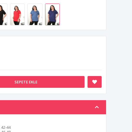
SEPETE EKLE
42-44