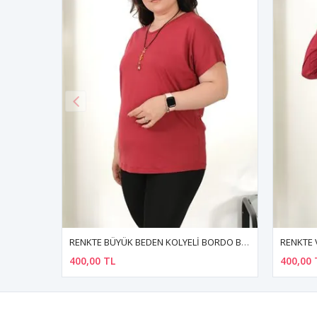
RENKTE BÜYÜK BEDEN KOLYELİ BORDO BLUZ
RENKTE V TAŞLI UZUN KOL BORDO PENYE BLUZ
400,00 TL
400,00