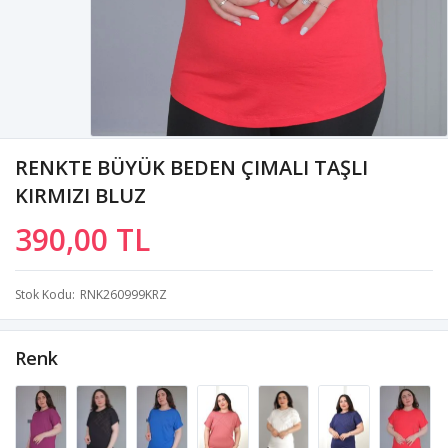
RENKTE BÜYÜK BEDEN ÇIMALI TAŞLI
KIRMIZI BLUZ
390,00 TL
Stok Kodu
RNK260999KRZ
Renk