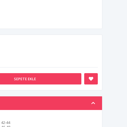
SEPETE EKLE
42-44