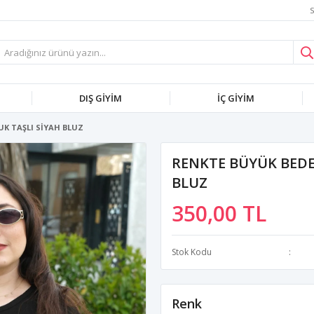
S
DIŞ GİYİM
İÇ GİYİM
K TAŞLI SİYAH BLUZ
RENKTE BÜYÜK BEDE
BLUZ
350,00 TL
Stok Kodu
Renk