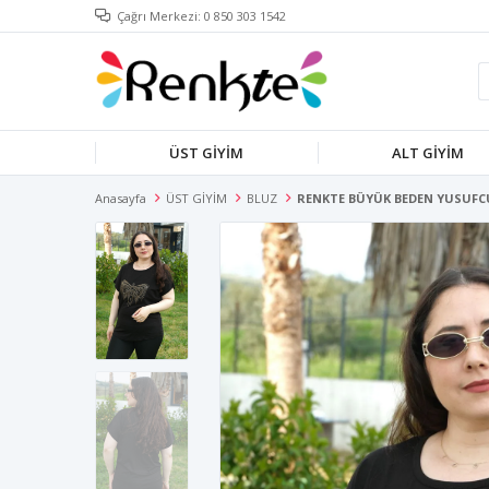
Çağrı Merkezi: 0 850 303 1542
ÜST GİYİM
ALT GİYİM
Anasayfa
ÜST GİYİM
BLUZ
RENKTE BÜYÜK BEDEN YUSUFCU