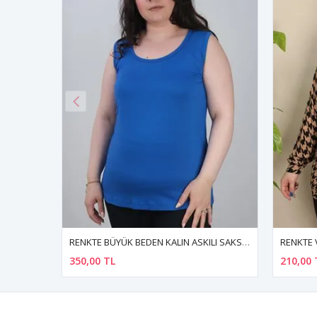
RENKTE BÜYÜK BEDEN KALIN ASKILI SAKS BLUZ
RENKTE V YAKA YARASA KOL DESENLİ BLUZ
210,00 TL
300,00 