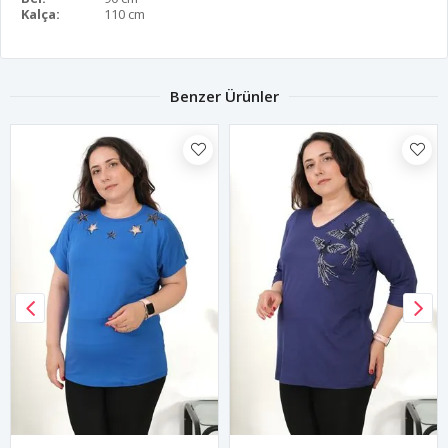
Kalça:
110 cm
Benzer Ürünler