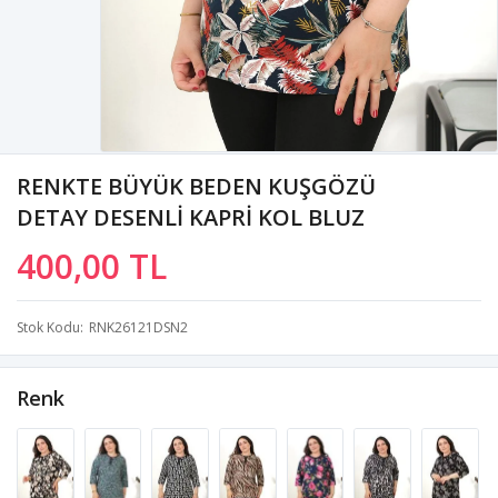
RENKTE BÜYÜK BEDEN KUŞGÖZÜ
DETAY DESENLİ KAPRİ KOL BLUZ
400,00 TL
Stok Kodu
RNK26121DSN2
Renk