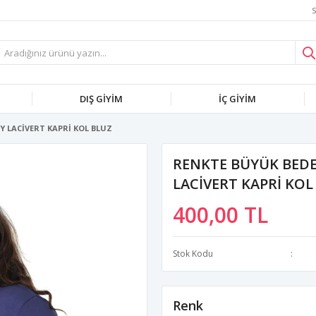
S
DIŞ GİYİM
İÇ GİYİM
 LACİVERT KAPRİ KOL BLUZ
RENKTE BÜYÜK BED
LACİVERT KAPRİ KOL
400,00 TL
Stok Kodu
Renk