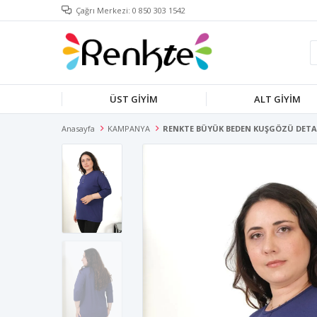
Çağrı Merkezi: 0 850 303 1542
ÜST GİYİM
ALT GİYİM
Anasayfa
KAMPANYA
RENKTE BÜYÜK BEDEN KUŞGÖZÜ DETAY