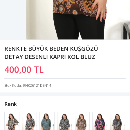
RENKTE BÜYÜK BEDEN KUŞGÖZÜ
DETAY DESENLİ KAPRİ KOL BLUZ
400,00 TL
Stok Kodu
RNK26121DSN14
Renk