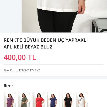
RENKTE BÜYÜK BEDEN ÜÇ YAPRAKLI
APLİKELİ BEYAZ BLUZ
400,00 TL
Stok Kodu
RNK261174BYZ
Renk