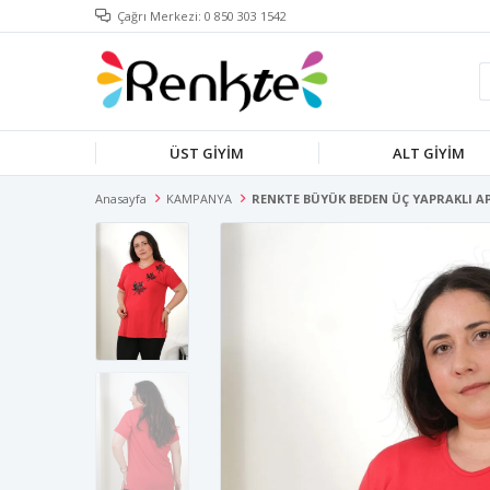
Çağrı Merkezi: 0 850 303 1542
ÜST GİYİM
ALT GİYİM
Anasayfa
KAMPANYA
RENKTE BÜYÜK BEDEN ÜÇ YAPRAKLI AP