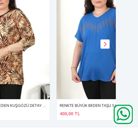
RENKTE BÜYÜK BEDEN KUŞGÖZÜ DETAY DESENLİ KAPRİ KOL BLUZ
RENKTE BÜYÜK BEDEN TAŞLI SAKS BLUZ
400,00 TL
400,00 