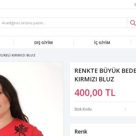
S
DIŞ GİYİM
İÇ GİYİM
LİKELİ KIRMIZI BLUZ
RENKTE BÜYÜK BEDE
KIRMIZI BLUZ
400,00 TL
Stok Kodu
Renk