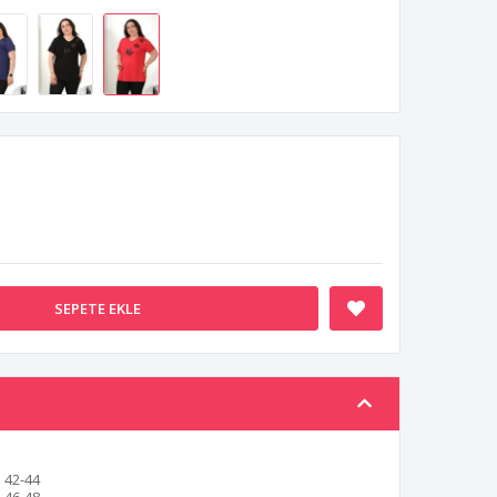
SEPETE EKLE
42-44