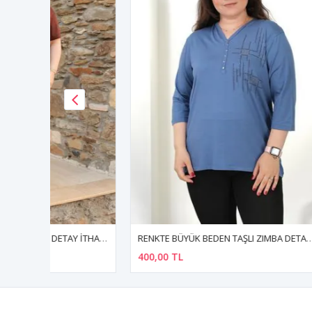
RENKTE BÜYÜK BEDEN BASKI DETAY İTHAL KUMAŞ TAKIM
RENKTE BÜYÜK BEDEN TAŞLI ZIMBA DETAYLI KAPRİ KOL MAVİ BLUZ
RENKTE 
400,00 TL
400,00 