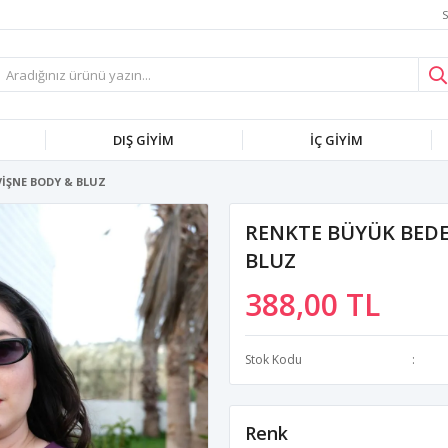
S
DIŞ GİYİM
İÇ GİYİM
VİŞNE BODY & BLUZ
RENKTE BÜYÜK BEDE
BLUZ
388,00 TL
Stok Kodu
Renk