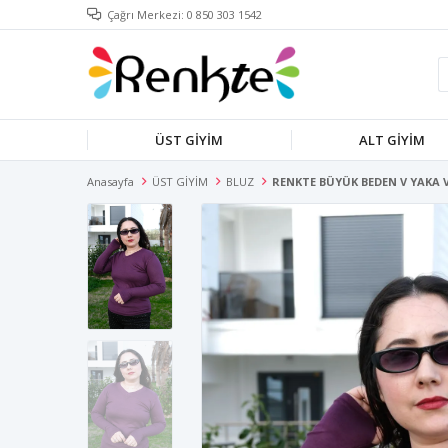
Çağrı Merkezi: 0 850 303 1542
ÜST GİYİM
ALT GİYİM
Anasayfa
ÜST GİYİM
BLUZ
RENKTE BÜYÜK BEDEN V YAKA 