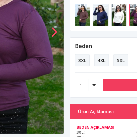
Beden
3XL
4XL
5XL
Ürün Açıklaması
BEDEN AÇIKLAMASI:
3XL: