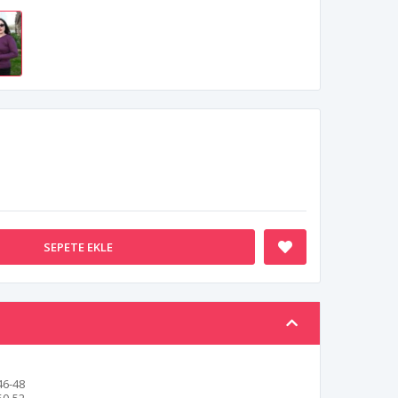
SEPETE EKLE
46-48