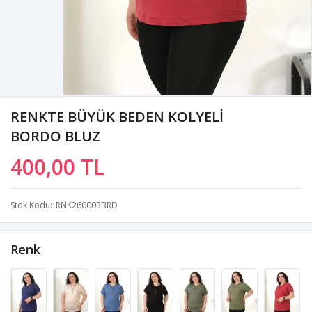
RENKTE BÜYÜK BEDEN KOLYELİ
BORDO BLUZ
400,00 TL
Stok Kodu
RNK260003BRD
Renk