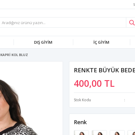
S
DIŞ GİYİM
İÇ GİYİM
 KAPRİ KOL BLUZ
RENKTE BÜYÜK BEDE
400,00 TL
Stok Kodu
Renk