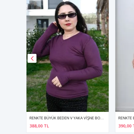
NYE BLUZ
RENKTE BÜYÜK BEDEN V YAKA VİŞNE BODY & BLUZ
388,00 TL
390,00 