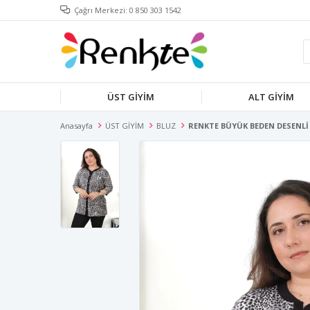
Çağrı Merkezi: 0 850 303 1542
ÜST GİYİM
ALT GİYİM
Anasayfa
ÜST GİYİM
BLUZ
RENKTE BÜYÜK BEDEN DESENLİ