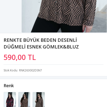
RENKTE BÜYÜK BEDEN DESENLİ
DÜĞMELİ ESNEK GÖMLEK&BLUZ
590,00 TL
Stok Kodu
RNK263002DSN7
Renk