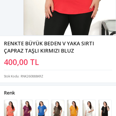
RENKTE BÜYÜK BEDEN V YAKA SIRTI
ÇAPRAZ TAŞLI KIRMIZI BLUZ
400,00 TL
Stok Kodu
RNK260888KRZ
Renk