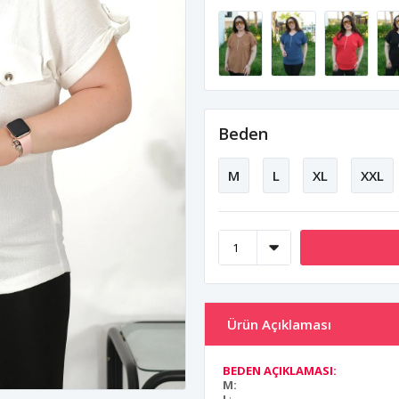
Beden
M
L
XL
XXL
Ürün Açıklaması
BEDEN AÇIKLAMASI:
M: