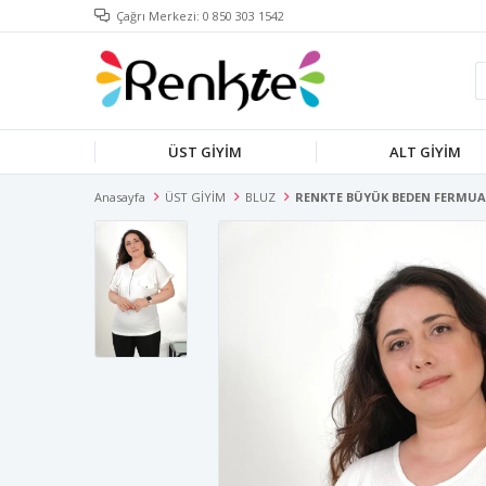
Çağrı Merkezi: 0 850 303 1542
ÜST GİYİM
ALT GİYİM
Anasayfa
ÜST GİYİM
BLUZ
RENKTE BÜYÜK BEDEN FERMUAR