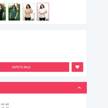
SEPETE EKLE
42-44