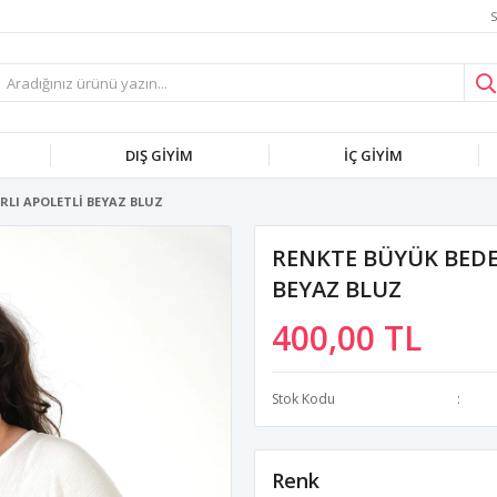
S
DIŞ GİYİM
İÇ GİYİM
LI APOLETLİ BEYAZ BLUZ
RENKTE BÜYÜK BEDE
BEYAZ BLUZ
400,00 TL
Stok Kodu
Renk