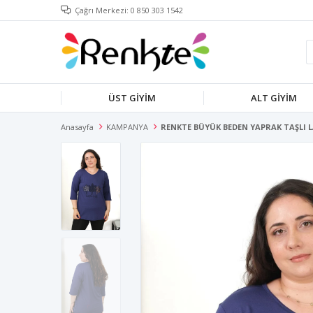
Çağrı Merkezi: 0 850 303 1542
ÜST GİYİM
ALT GİYİM
Anasayfa
KAMPANYA
RENKTE BÜYÜK BEDEN YAPRAK TAŞLI 