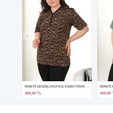
RENKTE DESENLİ KISA KOL ESNEK PENYE BLUZ
RENKTE BÜYÜK BEDEN V TAŞLI KISA KOL HAKİ BLUZ
400,00 TL