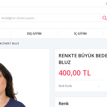
S
DIŞ GİYİM
İÇ GİYİM
LACİVERT BLUZ
RENKTE BÜYÜK BEDE
BLUZ
400,00 TL
Stok Kodu
Renk