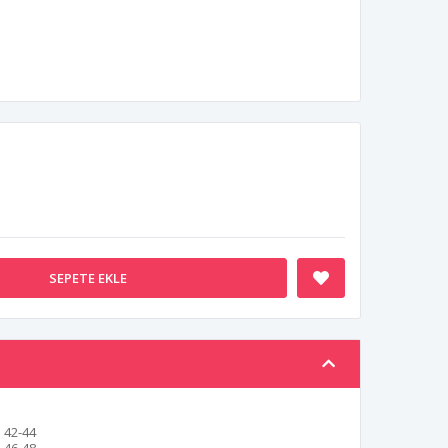
SEPETE EKLE
42-44