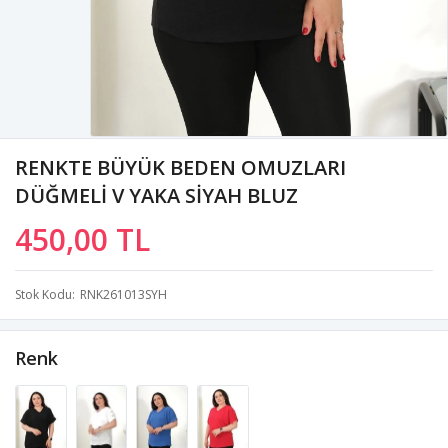
RENKTE BÜYÜK BEDEN OMUZLARI
DÜĞMELİ V YAKA SİYAH BLUZ
450,00 TL
Stok Kodu
RNK261013SYH
Renk