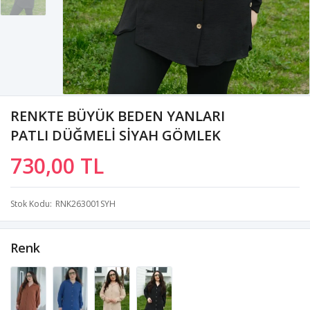
RENKTE BÜYÜK BEDEN YANLARI
PATLI DÜĞMELİ SİYAH GÖMLEK
730,00 TL
Stok Kodu
RNK263001SYH
Renk