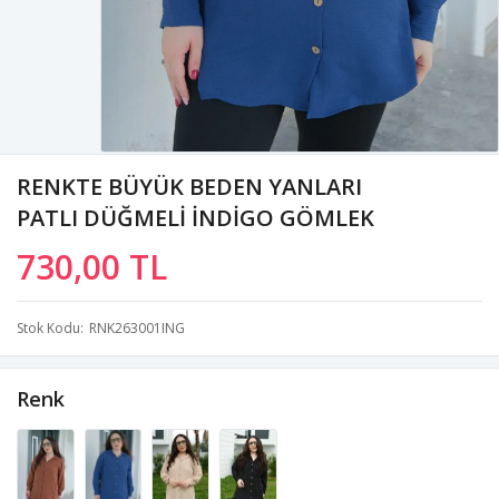
RENKTE BÜYÜK BEDEN YANLARI
PATLI DÜĞMELİ İNDİGO GÖMLEK
730,00 TL
Stok Kodu
RNK263001ING
Renk