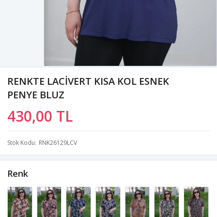
RENKTE LACİVERT KISA KOL ESNEK
PENYE BLUZ
430,00 TL
Stok Kodu
RNK26129LCV
Renk