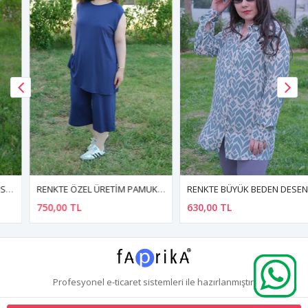
RENKTE ÖZEL ÜRETİM PAMUKLU PENYE LACİVERT KAPRİLİ TAKIM
RENKTE BÜYÜK BEDEN DESENLİ DÜĞMELİ GÖMLEK
750,00 TL
630,00 TL
Profesyonel
e-ticaret
sistemleri ile hazırlanmıştır.