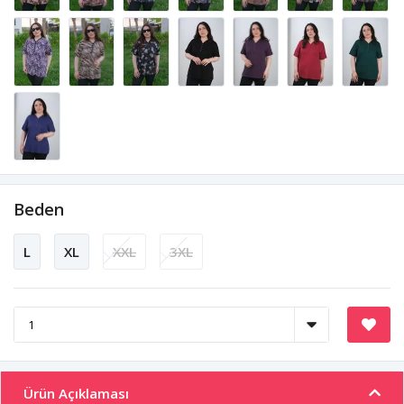
Beden
L
XL
XXL
3XL
Ürün Açıklaması