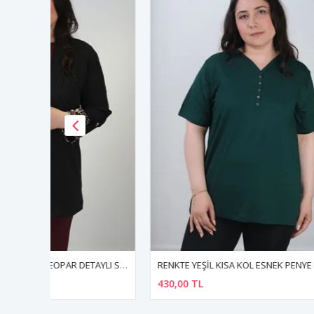
RENKTE BÜYÜK BEDEN LEOPAR DETAYLI SİYAH BLAZER CEKET
RENKTE YEŞİL KISA KOL ESNEK PENYE BLUZ
430,00 TL
430,00 