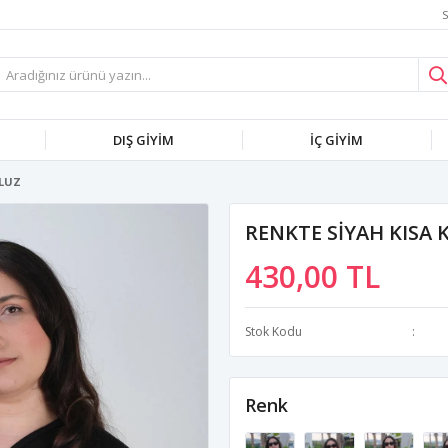
S
DIŞ GİYİM
İÇ GİYİM
BLUZ
RENKTE SİYAH KISA 
430,00 TL
Stok Kodu
Renk