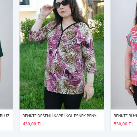
RENKTE DESENLİ KAPRİ KOL ESNEK PENYE BLUZ
TL
530,00 TL