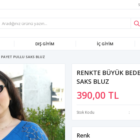
S
DIŞ GİYİM
İÇ GİYİM
 PAYET PULLU SAKS BLUZ
RENKTE BÜYÜK BEDE
SAKS BLUZ
390,00 TL
Stok Kodu
Renk