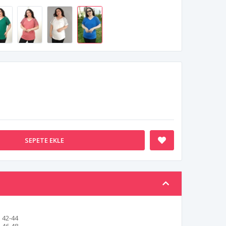
SEPETE EKLE
42-44