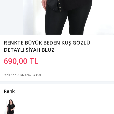
RENKTE BÜYÜK BEDEN KUŞ GÖZLÜ
DETAYLI SİYAH BLUZ
690,00 TL
Stok Kodu
RNK267943SYH
Renk