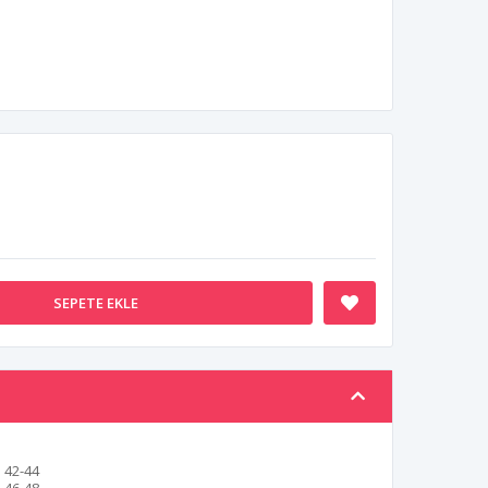
SEPETE EKLE
42-44