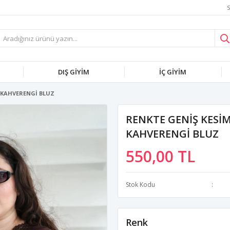
S
DIŞ GİYİM
İÇ GİYİM
İ KAHVERENGİ BLUZ
RENKTE GENİŞ KESİM
KAHVERENGİ BLUZ
550,00 TL
Stok Kodu
Renk