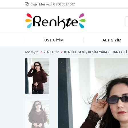
Çağrı Merkezi: 0 850 303 1542
ÜST GİYİM
ALT GİYİM
Anasayfa
YENİLER💜
RENKTE GENİŞ KESİM YAKASI DANTELL