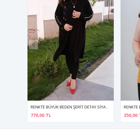
RENKTE BÜYÜK BEDEN ŞERİT DETAY SİYAH CEKET
RENKTE BÜYÜK BEDEN KALIN ASKILI HARDAL SARI BLUZ
350,00 TL
1.110,0