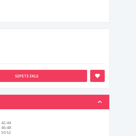
SEPETE EKLE
42-44
46-48
50-52