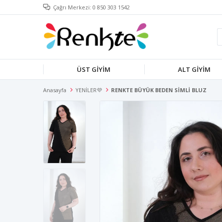
Çağrı Merkezi: 0 850 303 1542
ÜST GİYİM
ALT GİYİM
Anasayfa
YENİLER💜
RENKTE BÜYÜK BEDEN SİMLİ BLUZ