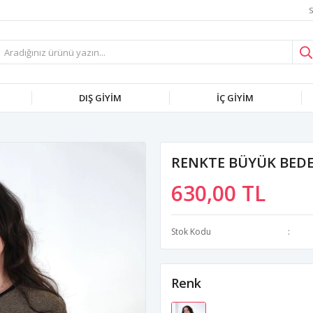
S
DIŞ GİYİM
İÇ GİYİM
RENKTE BÜYÜK BEDE
630,00 TL
Stok Kodu
Renk