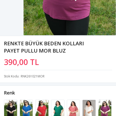
RENKTE BÜYÜK BEDEN KOLLARI
PAYET PULLU MOR BLUZ
390,00 TL
Stok Kodu
RNK261021MOR
Renk