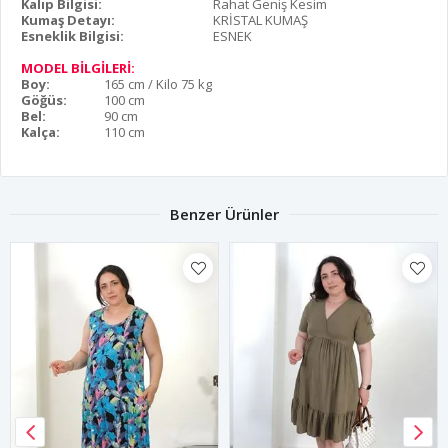
Kalıp Bilgisi:
Rahat Geniş Kesim
Kumaş Detayı:
KRİSTAL KUMAŞ
Esneklik Bilgisi:
ESNEK
MODEL BİLGİLERİ:
Boy:
165 cm / Kilo 75 kg
Göğüs:
100 cm
Bel:
90 cm
Kalça:
110 cm
Benzer Ürünler