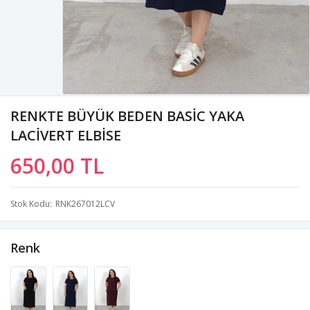
RENKTE BÜYÜK BEDEN BASİC YAKA
LACİVERT ELBİSE
650,00 TL
Stok Kodu
RNK267012LCV
Renk