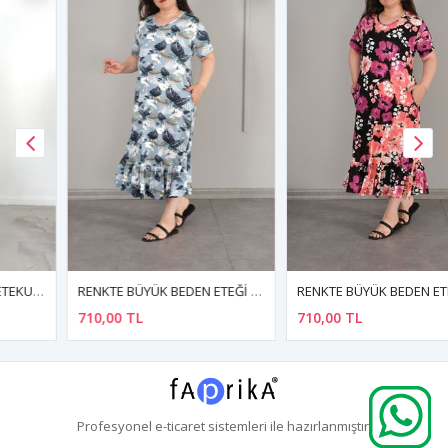
RENKTE BÜYÜK BEDEN ETEĞİ BÜZGÜLÜ CEPLİ DESENLİ ELBİSE
RENKTE BÜYÜK BEDEN ETEĞİ BÜZGÜLÜ CEPLİ DESENLİ ELBİSE
710,00 TL
710,00 TL
Profesyonel
e-ticaret
sistemleri ile hazırlanmıştır.