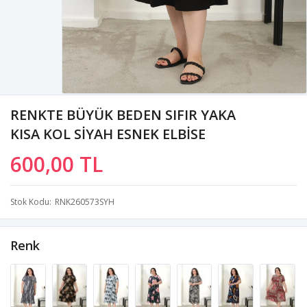
RENKTE BÜYÜK BEDEN SIFIR YAKA
KISA KOL SİYAH ESNEK ELBİSE
600,00 TL
Stok Kodu
RNK260573SYH
Renk