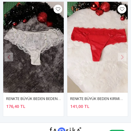
RENKTE BÜYÜK BEDEN KIRMIZI TÜL VE DANTELLİ BRAZİLİAN KÜLOT
RENKTE BÜYÜK BEDEN KIRMIZI DANTELLİ SATEN BRAZİLİAN KÜLOT
141,00 TL
153,00 TL