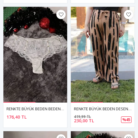
RENKTE BÜYÜK BEDEN BEDEN EKRU DANTELLİ KÜLOT
RENKTE BÜYÜK BEDEN DESENLİ PANTOLON
176,40 TL
419,99 TL
%45
230,00 TL