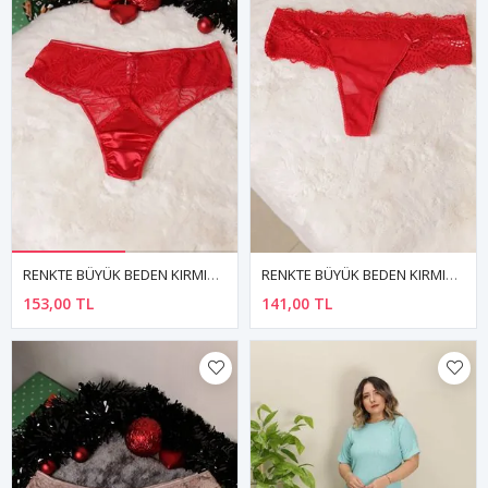
RENKTE BÜYÜK BEDEN KIRMIZI DANTELLİ SATEN BRAZİLİAN KÜLOT
RENKTE BÜYÜK BEDEN KIRMIZI TÜL VE DANTELLİ BRAZİLİAN KÜLOT
153,00 TL
141,00 TL