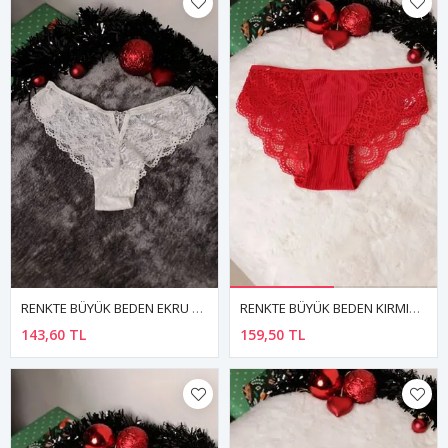
RENKTE BÜYÜK BEDEN EKRU TAŞ DETAYLI DANTELLİ KÜLOT
RENKTE BÜYÜK BEDEN KIRMIZI DANTELLİ KÜLOT
143,60 TL
159,50 TL