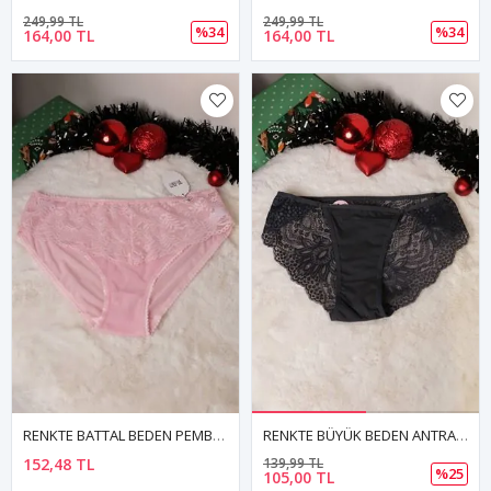
249,99 TL
249,99 TL
%34
%34
164,00 TL
164,00 TL
RENKTE BATTAL BEDEN PEMBE TÜLLÜ DANTELLİ KÜLOT
RENKTE BÜYÜK BEDEN ANTRASİT ARKASI DANTELLİ KÜLOT
152,48 TL
139,99 TL
%25
105,00 TL