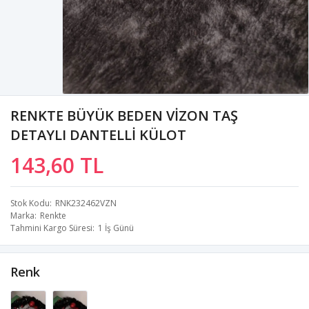
RENKTE BÜYÜK BEDEN VİZON TAŞ
DETAYLI DANTELLİ KÜLOT
143,60 TL
Stok Kodu
RNK232462VZN
Marka
Renkte
Tahmini Kargo Süresi
1 İş Günü
Renk