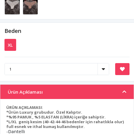
Beden
XL
Ürün Açıklaması
ÜRÜN AÇIKLAMASI:
*Ürün Luxury grubudur. Özel Kalıptır.
*%95 PAMUK , %5 ELASTAN (LİKRA) içeriğe sahiptir.
*L/XL geniş kesim (40-42-44-46 bedenler için rahatlıkla olur)
full esnek ve ithal kumaş kullanılmıştır.
-Dantelli