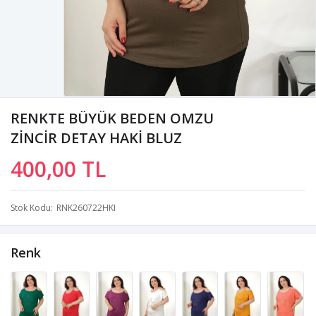
RENKTE BÜYÜK BEDEN OMZU
ZİNCİR DETAY HAKİ BLUZ
400,00 TL
Stok Kodu
RNK260722HKI
Renk