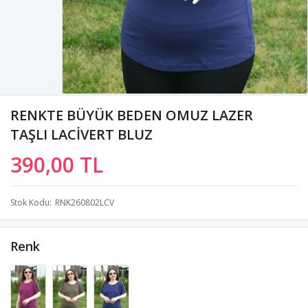
RENKTE BÜYÜK BEDEN OMUZ LAZER
TAŞLI LACİVERT BLUZ
390,00 TL
Stok Kodu
RNK260802LCV
Renk