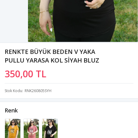
RENKTE BÜYÜK BEDEN V YAKA
PULLU YARASA KOL SİYAH BLUZ
350,00 TL
Stok Kodu
RNK260805SYH
Renk