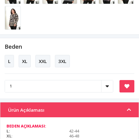
Beden
L
XL
XXL
3XL
Ürün Açıklaması
BEDEN AÇIKLAMASI:
L:
42-44
XL
:
46-48