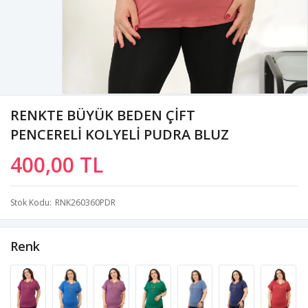
RENKTE BÜYÜK BEDEN ÇİFT
PENCERELİ KOLYELİ PUDRA BLUZ
400,00 TL
Stok Kodu
RNK260360PDR
Renk