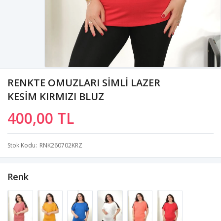
RENKTE OMUZLARI SİMLİ LAZER
KESİM KIRMIZI BLUZ
400,00 TL
Stok Kodu
RNK260702KRZ
Renk