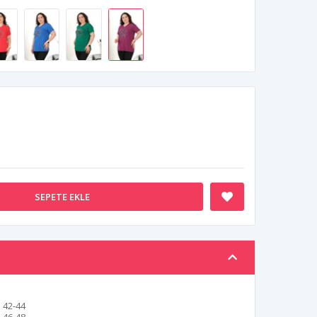
SEPETE EKLE
42-44