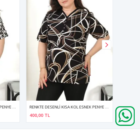
RENKTE DESENLİ KISA KOL ESNEK PENYE BLUZ
RENKTE DESENLİ KISA KOL ESNEK PENYE BLUZ
400,00 TL
590,00 