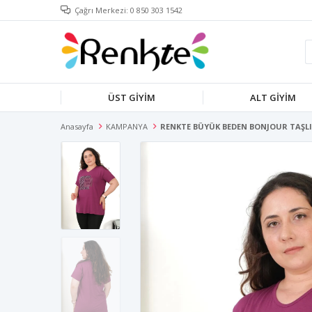
Çağrı Merkezi: 0 850 303 1542
ÜST GİYİM
ALT GİYİM
Anasayfa
KAMPANYA
RENKTE BÜYÜK BEDEN BONJOUR TAŞL