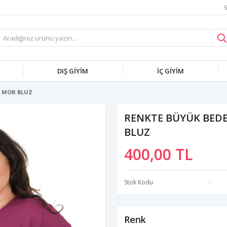
S
DIŞ GİYİM
İÇ GİYİM
I MOR BLUZ
RENKTE BÜYÜK BED
BLUZ
400,00 TL
Stok Kodu
Renk